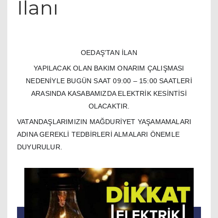
İlanı
OEDAŞ'TAN İLAN
YAPILACAK OLAN BAKIM ONARIM ÇALIŞMASI
NEDENİYLE BUGÜN SAAT 09:00 – 15:00 SAATLERİ
ARASINDA KASABAMIZDA ELEKTRİK KESİNTİSİ
OLACAKTIR.
VATANDAŞLARIMIZIN MAĞDURİYET YAŞAMAMALARI
ADINA GEREKLİ TEDBİRLERİ ALMALARI ÖNEMLE
DUYURULUR.