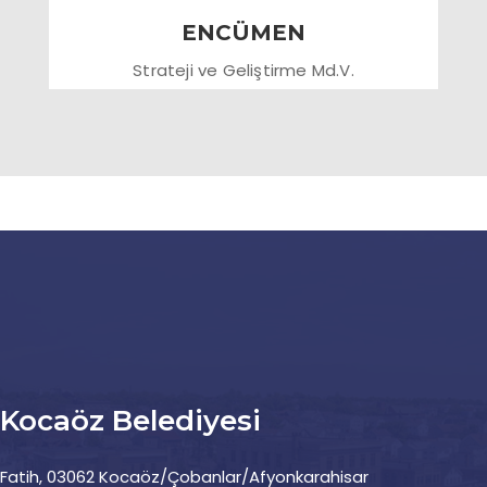
ENCÜMEN
Strateji ve Geliştirme Md.V.
Kocaöz Belediyesi
Fatih, 03062 Kocaöz/Çobanlar/Afyonkarahisar