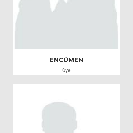
ENCÜMEN
Üye