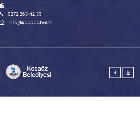
0272 263 42 36
info@kocaoz.bel.tr