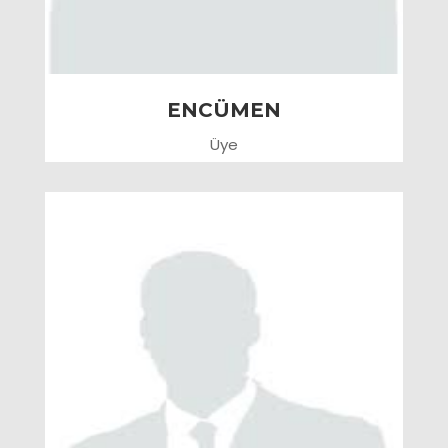
ENCÜMEN
Üye