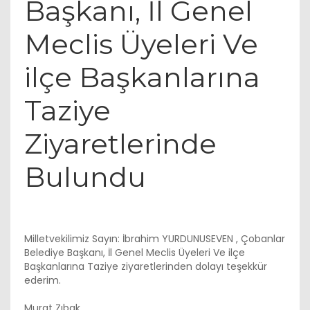
Başkanı, İl Genel
Meclis Üyeleri Ve
ilçe Başkanlarına
Taziye
Ziyaretlerinde
Bulundu
Milletvekilimiz Sayın: İbrahim YURDUNUSEVEN , Çobanlar
Belediye Başkanı, İl Genel Meclis Üyeleri Ve ilçe
Başkanlarına Taziye ziyaretlerinden dolayı teşekkür
ederim.
Murat Zıbak