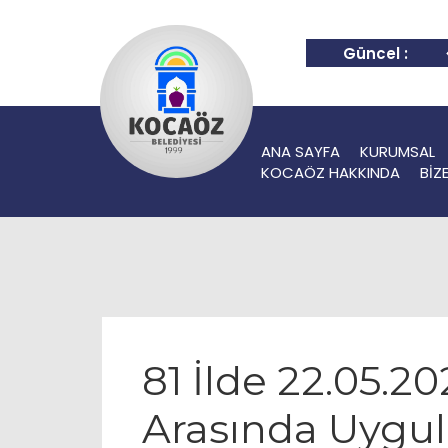
Güncel :
ANA SAYFA
KURUMSAL
KOCAÖZ HAKKINDA
BİZ
81 İlde 22.05.2
Arasında Uygul