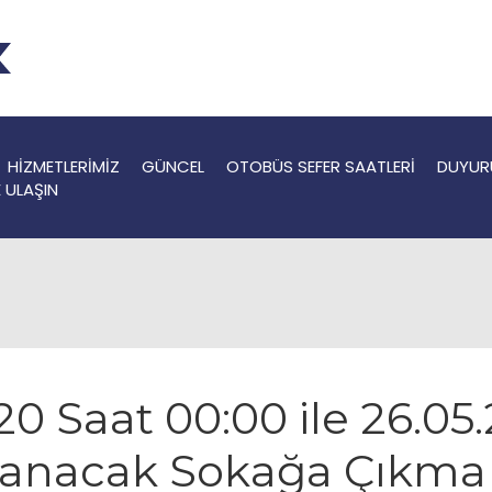
HİZMETLERİMİZ
GÜNCEL
OTOBÜS SEFER SAATLERİ
DUYUR
E ULAŞIN
020 Saat 00:00 ile 26.0
anacak Sokağa Çıkma 