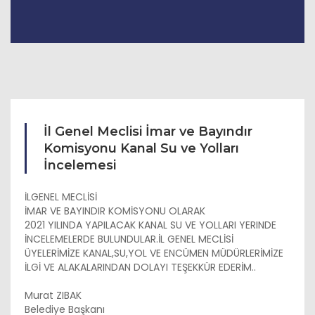
İl Genel Meclisi İmar ve Bayındır
Komisyonu Kanal Su ve Yolları
İncelemesi
İLGENEL MECLİSİ
İMAR VE BAYINDIR KOMİSYONU OLARAK
2021 YILINDA YAPILACAK KANAL SU VE YOLLARI YERINDE
İNCELEMELERDE BULUNDULAR.İL GENEL MECLİSİ
ÜYELERİMİZE KANAL,SU,YOL VE ENCÜMEN MÜDÜRLERİMİZE
İLGİ VE ALAKALARINDAN DOLAYI TEŞEKKÜR EDERİM..
Murat ZIBAK
Belediye Başkanı